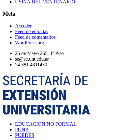
USINA DEL CENTENARIO
Meta
Acceder
Feed de entradas
Feed de comentarios
WordPress.org
25 de Mayo 265, 1º Piso
se@se.unt.edu.ar
54 381 4311430
EDUCACION NO FORMAL
PUNA
PUEDES