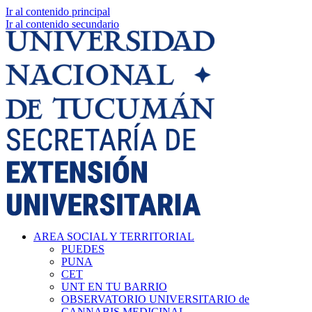
Ir al contenido principal
Ir al contenido secundario
AREA SOCIAL Y TERRITORIAL
PUEDES
PUNA
CET
UNT EN TU BARRIO
OBSERVATORIO UNIVERSITARIO de
CANNABIS MEDICINAL