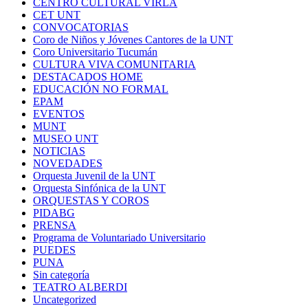
CENTRO CULTURAL VIRLA
CET UNT
CONVOCATORIAS
Coro de Niños y Jóvenes Cantores de la UNT
Coro Universitario Tucumán
CULTURA VIVA COMUNITARIA
DESTACADOS HOME
EDUCACIÓN NO FORMAL
EPAM
EVENTOS
MUNT
MUSEO UNT
NOTICIAS
NOVEDADES
Orquesta Juvenil de la UNT
Orquesta Sinfónica de la UNT
ORQUESTAS Y COROS
PIDABG
PRENSA
Programa de Voluntariado Universitario
PUEDES
PUNA
Sin categoría
TEATRO ALBERDI
Uncategorized