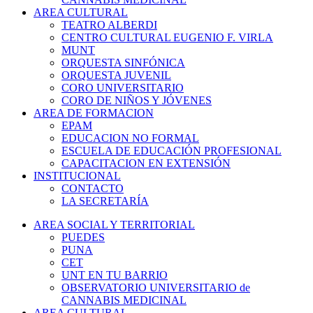
AREA CULTURAL
TEATRO ALBERDI
CENTRO CULTURAL EUGENIO F. VIRLA
MUNT
ORQUESTA SINFÓNICA
ORQUESTA JUVENIL
CORO UNIVERSITARIO
CORO DE NIÑOS Y JÓVENES
AREA DE FORMACION
EPAM
EDUCACION NO FORMAL
ESCUELA DE EDUCACIÓN PROFESIONAL
CAPACITACION EN EXTENSIÓN
INSTITUCIONAL
CONTACTO
LA SECRETARÍA
AREA SOCIAL Y TERRITORIAL
PUEDES
PUNA
CET
UNT EN TU BARRIO
OBSERVATORIO UNIVERSITARIO de
CANNABIS MEDICINAL
AREA CULTURAL