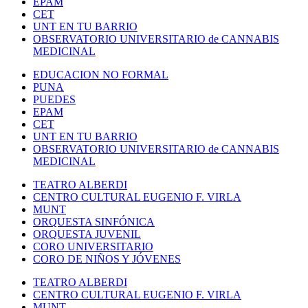
EPAM
CET
UNT EN TU BARRIO
OBSERVATORIO UNIVERSITARIO de CANNABIS
MEDICINAL
EDUCACION NO FORMAL
PUNA
PUEDES
EPAM
CET
UNT EN TU BARRIO
OBSERVATORIO UNIVERSITARIO de CANNABIS
MEDICINAL
TEATRO ALBERDI
CENTRO CULTURAL EUGENIO F. VIRLA
MUNT
ORQUESTA SINFÓNICA
ORQUESTA JUVENIL
CORO UNIVERSITARIO
CORO DE NIÑOS Y JÓVENES
TEATRO ALBERDI
CENTRO CULTURAL EUGENIO F. VIRLA
MUNT