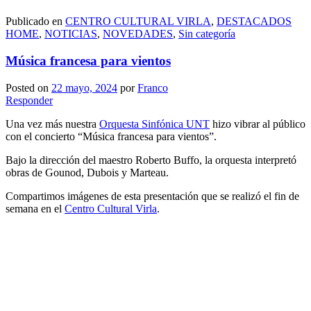
Publicado en
CENTRO CULTURAL VIRLA
,
DESTACADOS
HOME
,
NOTICIAS
,
NOVEDADES
,
Sin categoría
Música francesa para vientos
Posted on
22 mayo, 2024
por
Franco
Responder
Una vez más nuestra
Orquesta Sinfónica UNT
hizo vibrar al público
con el concierto “Música francesa para vientos”.
Bajo la dirección del maestro Roberto Buffo, la orquesta interpretó
obras de Gounod, Dubois y Marteau.
Compartimos imágenes de esta presentación que se realizó el fin de
semana en el
Centro Cultural Virla
.