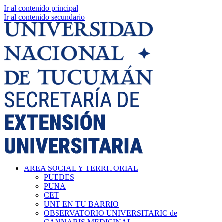
Ir al contenido principal
Ir al contenido secundario
AREA SOCIAL Y TERRITORIAL
PUEDES
PUNA
CET
UNT EN TU BARRIO
OBSERVATORIO UNIVERSITARIO de
CANNABIS MEDICINAL