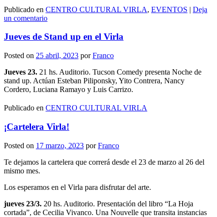
Publicado en
CENTRO CULTURAL VIRLA
,
EVENTOS
|
Deja
un comentario
Jueves de Stand up en el Virla
Posted on
25 abril, 2023
por
Franco
Jueves 23.
21 hs. Auditorio. Tucson Comedy presenta Noche de
stand up. Actúan Esteban Piliponsky, Yito Contrera, Nancy
Cordero, Luciana Ramayo y Luis Carrizo.
Publicado en
CENTRO CULTURAL VIRLA
¡Cartelera Virla!
Posted on
17 marzo, 2023
por
Franco
Te dejamos la cartelera que correrá desde el 23 de marzo al 26 del
mismo mes.
Los esperamos en el Virla para disfrutar del arte.
jueves 23/3.
20 hs. Auditorio. Presentación del libro “La Hoja
cortada”, de Cecilia Vivanco. Una Nouvelle que transita instancias