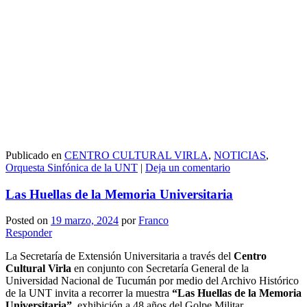
Publicado en
CENTRO CULTURAL VIRLA
,
NOTICIAS
,
Orquesta Sinfónica de la UNT
|
Deja un comentario
Las Huellas de la Memoria Universitaria
Posted on
19 marzo, 2024
por
Franco
Responder
La Secretaría de Extensión Universitaria a través del
Centro
Cultural Virla
en conjunto con Secretaría General de la
Universidad Nacional de Tucumán por medio del Archivo Histórico
de la UNT invita a recorrer la muestra
“Las Huellas de la Memoria
Universitaria”
, exhibición a 48 años del Golpe Militar.