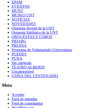
EPAM
EVENTOS
MUNT
MUSEO UNT
NOTICIAS
NOVEDADES
Orquesta Juvenil de la UNT
Orquesta Sinfónica de la UNT
ORQUESTAS Y COROS
PIDABG
PRENSA
Programa de Voluntariado Universitario
PUEDES
PUNA
Sin categoría
TEATRO ALBERDI
Uncategorized
USINA DEL CENTENARIO
Meta
Acceder
Feed de entradas
Feed de comentarios
WordPress.org