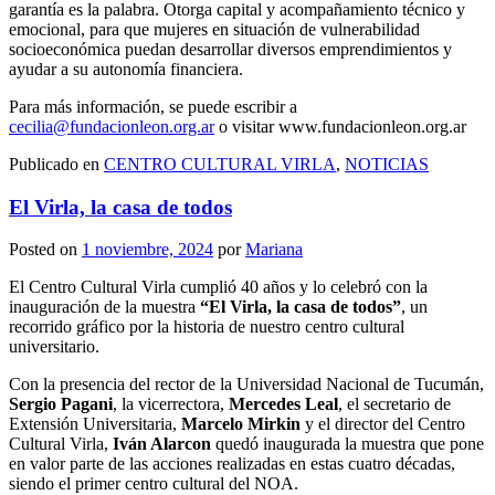
garantía es la palabra. Otorga capital y acompañamiento técnico y
emocional, para que mujeres en situación de vulnerabilidad
socioeconómica puedan desarrollar diversos emprendimientos y
ayudar a su autonomía financiera.
Para más información, se puede escribir a
cecilia@fundacionleon.org.ar
o visitar www.fundacionleon.org.ar
Publicado en
CENTRO CULTURAL VIRLA
,
NOTICIAS
El Virla, la casa de todos
Posted on
1 noviembre, 2024
por
Mariana
El Centro Cultural Virla cumplió 40 años y lo celebró con la
inauguración de la muestra
“El Virla, la casa de todos”
, un
recorrido gráfico por la historia de nuestro centro cultural
universitario.
Con la presencia del rector de la Universidad Nacional de Tucumán,
Sergio Pagani
, la vicerrectora,
Mercedes Leal
, el secretario de
Extensión Universitaria,
Marcelo Mirkin
y el director del Centro
Cultural Virla,
Iván Alarcon
quedó inaugurada la muestra que pone
en valor parte de las acciones realizadas en estas cuatro décadas,
siendo el primer centro cultural del NOA.