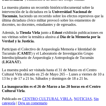
La muestra plantea un recorrido histórico/documental sobre la
intervención de la dictadura en la
Universidad Nacional de
Tucumán
, haciendo un recorrido sobre los efectos represivos que la
última dictadura cívico militar provocó sobre los estamentos de
docentes, no docentes, estudiantes y de egresados.
Además, la
Tienda Virla
junto a
Edunt
exhibirán publicaciones en
sus vitrinas sobre la temática alusiva al
Día de la Memoria por la
Verdad y la Justicia.
Participan el Colectivo de Arqueología Memoria e Identidad de
Tucumán (
CAMIT
) y el Laboratorio de Investigación Grupo
Interdisciplinario de Arqueología y Antropología de Tucumán
(
LIGIAAT
).
La muestra podrá ser visitada hasta el 31 de Marzo en el Centro
Cultural Virla ubicado en 25 de Mayo 265 – Lunes a viernes de 10 a
13 hs y de 17 a 21 hs. Sábados y domingos de 18 a 21 hs.
La inauguración es el 26 de Marzo a las 20 horas en el Centro
Cultural Virla
.
Publicado en
CENTRO CULTURAL VIRLA
,
NOTICIAS
,
Sin
categoría
|
Deja un comentario