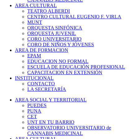
AREA CULTURAL
TEATRO ALBERDI
CENTRO CULTURAL EUGENIO F. VIRLA
MUNT
ORQUESTA SINFÓNICA
ORQUESTA JUVENIL
CORO UNIVERSITARIO
CORO DE NIÑOS Y JÓVENES
AREA DE FORMACION
EPAM
EDUCACION NO FORMAL
ESCUELA DE EDUCACIÓN PROFESIONAL
CAPACITACION EN EXTENSIÓN
INSTITUCIONAL
CONTACTO
LA SECRETARÍA
AREA SOCIAL Y TERRITORIAL
PUEDES
PUNA
CET
UNT EN TU BARRIO
OBSERVATORIO UNIVERSITARIO de
CANNABIS MEDICINAL
AREA CULTURAL