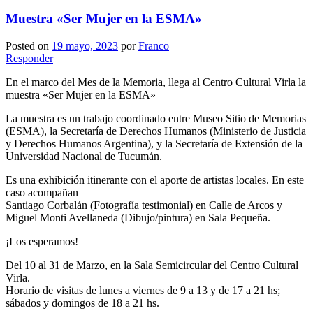
Muestra «Ser Mujer en la ESMA»
Posted on
19 mayo, 2023
por
Franco
Responder
En el marco del Mes de la Memoria, llega al Centro Cultural Virla la
muestra «Ser Mujer en la ESMA»
La muestra es un trabajo coordinado entre Museo Sitio de Memorias
(ESMA), la Secretaría de Derechos Humanos (Ministerio de Justicia
y Derechos Humanos Argentina), y la Secretaría de Extensión de la
Universidad Nacional de Tucumán.
Es una exhibición itinerante con el aporte de artistas locales. En este
caso acompañan
Santiago Corbalán (Fotografía testimonial) en Calle de Arcos y
Miguel Monti Avellaneda (Dibujo/pintura) en Sala Pequeña.
¡Los esperamos!
Del 10 al 31 de Marzo, en la Sala Semicircular del Centro Cultural
Virla.
Horario de visitas de lunes a viernes de 9 a 13 y de 17 a 21 hs;
sábados y domingos de 18 a 21 hs.