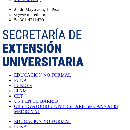
25 de Mayo 265, 1º Piso
se@se.unt.edu.ar
54 381 4311430
EDUCACION NO FORMAL
PUNA
PUEDES
EPAM
CET
UNT EN TU BARRIO
OBSERVATORIO UNIVERSITARIO de CANNABIS
MEDICINAL
EDUCACION NO FORMAL
PUNA