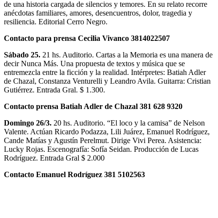
de una historia cargada de silencios y temores. En su relato recorre
anécdotas familiares, amores, desencuentros, dolor, tragedia y
resiliencia. Editorial Cerro Negro.
Contacto para prensa Cecilia Vivanco 3814022507
Sábado 25.
21 hs. Auditorio. Cartas a la Memoria es una manera de
decir Nunca Más. Una propuesta de textos y música que se
entremezcla entre la ficción y la realidad. Intérpretes: Batiah Adler
de Chazal, Constanza Venturelli y Leandro Avila. Guitarra: Cristian
Gutiérrez. Entrada Gral. $ 1.300.
Contacto prensa Batiah Adler de Chazal 381 628 9320
Domingo 26/3.
20 hs. Auditorio. “El loco y la camisa” de Nelson
Valente. Actúan Ricardo Podazza, Lili Juárez, Emanuel Rodríguez,
Cande Matías y Agustín Perelmut. Dirige Vivi Perea. Asistencia:
Lucky Rojas. Escenografía: Sofía Seidan. Producción de Lucas
Rodríguez. Entrada Gral $ 2.000
Contacto Emanuel Rodríguez 381 5102563