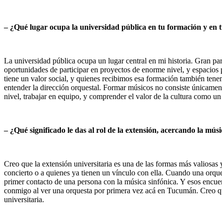
– ¿Qué lugar ocupa la universidad pública en tu formación y en 
La universidad pública ocupa un lugar central en mi historia. Gran par
oportunidades de participar en proyectos de enorme nivel, y espacios
tiene un valor social, y quienes recibimos esa formación también tene
entender la dirección orquestal. Formar músicos no consiste únicamen
nivel, trabajar en equipo, y comprender el valor de la cultura como un
– ¿Qué significado le das al rol de la extensión, acercando la mú
Creo que la extensión universitaria es una de las formas más valiosas y
concierto o a quienes ya tienen un vínculo con ella. Cuando una orquest
primer contacto de una persona con la música sinfónica. Y esos encuen
conmigo al ver una orquesta por primera vez acá en Tucumán. Creo que
universitaria.