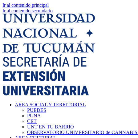
Ir al contenido principal
Ir al contenido secundario
AREA SOCIAL Y TERRITORIAL
PUEDES
PUNA
CET
UNT EN TU BARRIO
OBSERVATORIO UNIVERSITARIO de CANNABIS
AREA CULTURAL