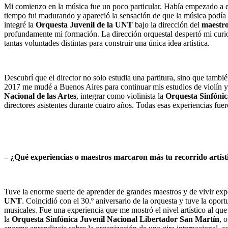
Mi comienzo en la música fue un poco particular. Había empezado a es
tiempo fui madurando y apareció la sensación de que la música podía 
integré la
Orquesta Juvenil de la UNT
bajo la dirección del
maestr
profundamente mi formación. La dirección orquestal despertó mi curios
tantas voluntades distintas para construir una única idea artística.
Descubrí que el director no solo estudia una partitura, sino que ta
2017 me mudé a Buenos Aires para continuar mis estudios de violín y 
Nacional de las Artes
, integrar como violinista la
Orquesta Sinfónic
directores asistentes durante cuatro años. Todas esas experiencias fue
– ¿Qué experiencias o maestros marcaron más tu recorrido artíst
Tuve la enorme suerte de aprender de grandes maestros y de vivir exp
UNT
. Coincidió con el 30.º aniversario de la orquesta y tuve la opo
musicales. Fue una experiencia que me mostró el nivel artístico al qu
la
Orquesta Sinfónica Juvenil Nacional Libertador San Martín
, 