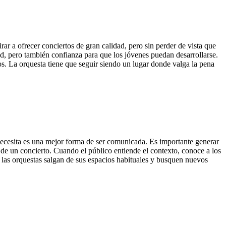
rar a ofrecer conciertos de gran calidad, pero sin perder de vista que
ad, pero también confianza para que los jóvenes puedan desarrollarse.
os. La orquesta tiene que seguir siendo un lugar donde valga la pena
 necesita es una mejor forma de ser comunicada. Es importante generar
 de un concierto. Cuando el público entiende el contexto, conoce a los
las orquestas salgan de sus espacios habituales y busquen nuevos