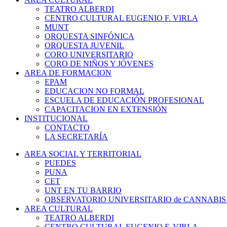
TEATRO ALBERDI
CENTRO CULTURAL EUGENIO F. VIRLA
MUNT
ORQUESTA SINFÓNICA
ORQUESTA JUVENIL
CORO UNIVERSITARIO
CORO DE NIÑOS Y JÓVENES
AREA DE FORMACION
EPAM
EDUCACION NO FORMAL
ESCUELA DE EDUCACIÓN PROFESIONAL
CAPACITACION EN EXTENSIÓN
INSTITUCIONAL
CONTACTO
LA SECRETARÍA
AREA SOCIAL Y TERRITORIAL
PUEDES
PUNA
CET
UNT EN TU BARRIO
OBSERVATORIO UNIVERSITARIO de CANNABIS
AREA CULTURAL
TEATRO ALBERDI
CENTRO CULTURAL EUGENIO F. VIRLA