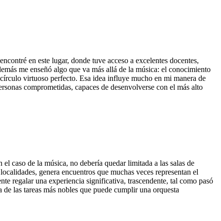
 encontré en este lugar, donde tuve acceso a excelentes docentes,
además me enseñó algo que va más allá de la música: el conocimiento
 círculo virtuoso perfecto. Esa idea influye mucho en mi manera de
personas comprometidas, capaces de desenvolverse con el más alto
 el caso de la música, no debería quedar limitada a las salas de
tas localidades, genera encuentros que muchas veces representan el
e regalar una experiencia significativa, trascendente, tal como pasó
a de las tareas más nobles que puede cumplir una orquesta