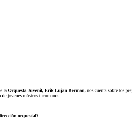
de la
Orquesta Juvenil, Erik Luján Berman
, nos cuenta sobre los pre
sta de jóvenes músicos tucumanos.
dirección orquestal?