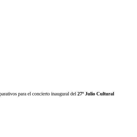
parativos para el concierto inaugural del
27º Julio Cultural