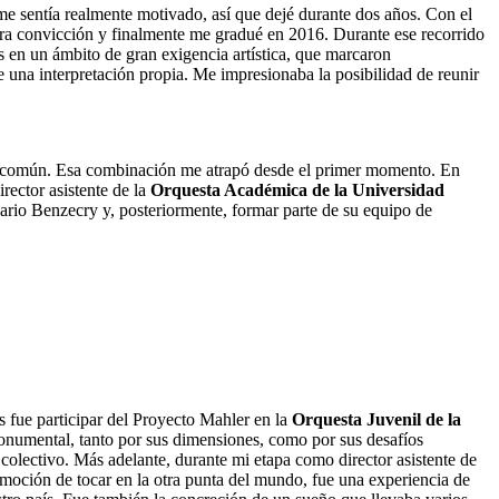
me sentía realmente motivado, así que dejé durante dos años. Con el
tra convicción y finalmente me gradué en 2016. Durante ese recorrido
es en un ámbito de gran exigencia artística, que marcaron
 una interpretación propia. Me impresionaba la posibilidad de reunir
ivo común. Esa combinación me atrapó desde el primer momento. En
ector asistente de la
Orquesta Académica de la Universidad
ario Benzecry y, posteriormente, formar parte de su equipo de
s fue participar del Proyecto Mahler en la
Orquesta Juvenil de la
 monumental, tanto por sus dimensiones, como por sus desafíos
colectivo. Más adelante, durante mi etapa como director asistente de
emoción de tocar en la otra punta del mundo, fue una experiencia de