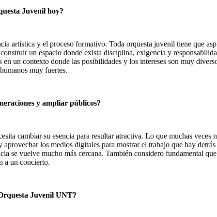
rquesta Juvenil hoy?
cia artística y el proceso formativo. Toda orquesta juvenil tiene que aspi
construir un espacio donde exista disciplina, exigencia y responsabilid
 en un contexto donde las posibilidades y los intereses son muy divers
s humanos muy fuertes.
neraciones y ampliar públicos?
cesita cambiar su esencia para resultar atractiva. Lo que muchas veces
 aprovechar los medios digitales para mostrar el trabajo que hay detrás
encia se vuelve mucho más cercana. También considero fundamental que 
n a un concierto. –
a Orquesta Juvenil UNT?