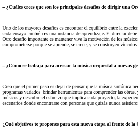
– ¿Cuáles crees que son los principales desafíos de dirigir una O
Uno de los mayores desafíos es encontrar el equilibrio entre la excelen
cada ensayo también es una instancia de aprendizaje. El director debe 
Otro desafío importante es mantener viva la motivación de los músicos
comprometerse porque se aprende, se crece, y se construyen vínculo
– ¿Cómo se trabaja para acercar la música orquestal a nuevas ge
Creo que el primer paso es dejar de pensar que la música sinfónica ne
programas variados, brindar herramientas para comprender las obras, y
músicos y descubre el esfuerzo que implica cada proyecto, la experi
escenarios donde encontrarse con personas que quizás nunca asistiero
¿Qué objetivos te propones para esta nueva etapa al frente de l