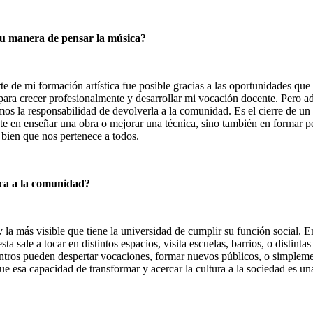
tu manera de pensar la música?
te de mi formación artística fue posible gracias a las oportunidades que
 para crecer profesionalmente y desarrollar mi vocación docente. Pero 
mos la responsabilidad de devolverla a la comunidad. Es el cierre de un
te en enseñar una obra o mejorar una técnica, sino también en formar 
 bien que nos pertenece a todos.
sica a la comunidad?
 la más visible que tiene la universidad de cumplir su función social. En
a sale a tocar en distintos espacios, visita escuelas, barrios, o distin
tros pueden despertar vocaciones, formar nuevos públicos, o simplement
 esa capacidad de transformar y acercar la cultura a la sociedad es un