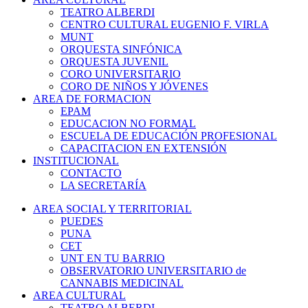
TEATRO ALBERDI
CENTRO CULTURAL EUGENIO F. VIRLA
MUNT
ORQUESTA SINFÓNICA
ORQUESTA JUVENIL
CORO UNIVERSITARIO
CORO DE NIÑOS Y JÓVENES
AREA DE FORMACION
EPAM
EDUCACION NO FORMAL
ESCUELA DE EDUCACIÓN PROFESIONAL
CAPACITACION EN EXTENSIÓN
INSTITUCIONAL
CONTACTO
LA SECRETARÍA
AREA SOCIAL Y TERRITORIAL
PUEDES
PUNA
CET
UNT EN TU BARRIO
OBSERVATORIO UNIVERSITARIO de
CANNABIS MEDICINAL
AREA CULTURAL
TEATRO ALBERDI