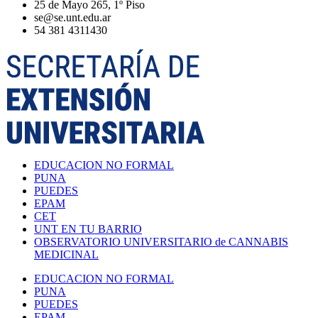
25 de Mayo 265, 1º Piso
se@se.unt.edu.ar
54 381 4311430
EDUCACION NO FORMAL
PUNA
PUEDES
EPAM
CET
UNT EN TU BARRIO
OBSERVATORIO UNIVERSITARIO de CANNABIS
MEDICINAL
EDUCACION NO FORMAL
PUNA
PUEDES
EPAM