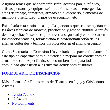
Algunos temas que se abordarán serán: accesos para el público,
artistas, personal y equipos, señalización, salidas de emergencia,
áreas de trabajo, camarines, armado en el escenario, elementos de
maniobra y seguridad, planos de evacuación, etc
Esta charla está destinada a aquellas personas que se desempeñan en
las áreas técnicas de montaje, producción y gestión cultural. A través
de la capacitación se busca promover la seguridad y el bienestar en
los espacios teatrales, fortaleciendo la profesionalización de los
agentes culturales y técnicos involucrados en el ámbito escénico.
Como Secretaría de Extensión Universitaria nos parece fundamental
este tipo de capacitaciones que tienden a mejorar las condiciones de
armado de cada espectáculo, siendo un beneficio para toda la
comunidad que asisten a las diversas actividades culturales.
FORMULARIO DE INSCRIPCIÓN
Más información: En las redes del Teatro o en Jujuy y Crisóstomo
Álvarez.
agosto 7, 2023
12:34 pm
No Comments