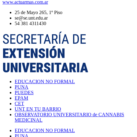
www.actuarmas.com.ar
25 de Mayo 265, 1º Piso
se@se.unt.edu.ar
54 381 4311430
EDUCACION NO FORMAL
PUNA
PUEDES
EPAM
CET
UNT EN TU BARRIO
OBSERVATORIO UNIVERSITARIO de CANNABIS
MEDICINAL
EDUCACION NO FORMAL
PUNA