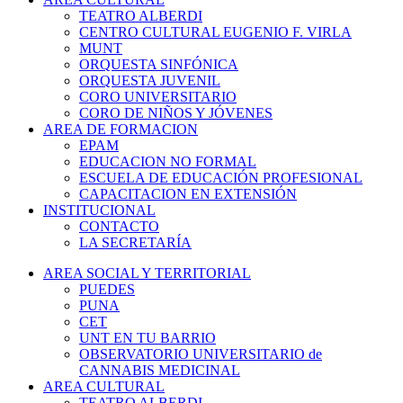
TEATRO ALBERDI
CENTRO CULTURAL EUGENIO F. VIRLA
MUNT
ORQUESTA SINFÓNICA
ORQUESTA JUVENIL
CORO UNIVERSITARIO
CORO DE NIÑOS Y JÓVENES
AREA DE FORMACION
EPAM
EDUCACION NO FORMAL
ESCUELA DE EDUCACIÓN PROFESIONAL
CAPACITACION EN EXTENSIÓN
INSTITUCIONAL
CONTACTO
LA SECRETARÍA
AREA SOCIAL Y TERRITORIAL
PUEDES
PUNA
CET
UNT EN TU BARRIO
OBSERVATORIO UNIVERSITARIO de
CANNABIS MEDICINAL
AREA CULTURAL
TEATRO ALBERDI