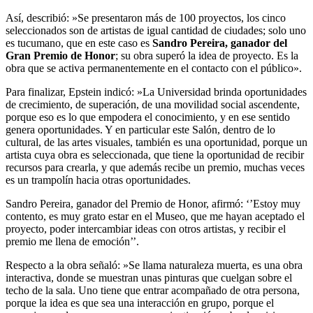
Así, describió: »Se presentaron más de 100 proyectos, los cinco
seleccionados son de artistas de igual cantidad de ciudades; solo uno
es tucumano, que en este caso es
Sandro Pereira, ganador del
Gran Premio de Honor
; su obra superó la idea de proyecto. Es la
obra que se activa permanentemente en el contacto con el público».
Para finalizar, Epstein indicó: »La Universidad brinda oportunidades
de crecimiento, de superación, de una movilidad social ascendente,
porque eso es lo que empodera el conocimiento, y en ese sentido
genera oportunidades. Y en particular este Salón, dentro de lo
cultural, de las artes visuales, también es una oportunidad, porque un
artista cuya obra es seleccionada, que tiene la oportunidad de recibir
recursos para crearla, y que además recibe un premio, muchas veces
es un trampolín hacia otras oportunidades.
Sandro Pereira, ganador del Premio de Honor, afirmó: ‘’Estoy muy
contento, es muy grato estar en el Museo, que me hayan aceptado el
proyecto, poder intercambiar ideas con otros artistas, y recibir el
premio me llena de emoción’’.
Respecto a la obra señaló: »Se llama naturaleza muerta, es una obra
interactiva, donde se muestran unas pinturas que cuelgan sobre el
techo de la sala. Uno tiene que entrar acompañado de otra persona,
porque la idea es que sea una interacción en grupo, porque el