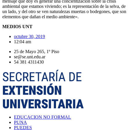
mensaje que doy es generar una concientización sobre la crisis
ambiental que estamos viviendo; es la representación de la selva, de
un lado, y del otro se ven naturalezas muertas o bodegones, que son
elementos que dañan el medio ambiente».
MEDIOS UNT
octubre 30, 2019
12:04 am
25 de Mayo 265, 1º Piso
se@se.unt.edu.ar
54 381 4311430
EDUCACION NO FORMAL
PUNA
PUEDES