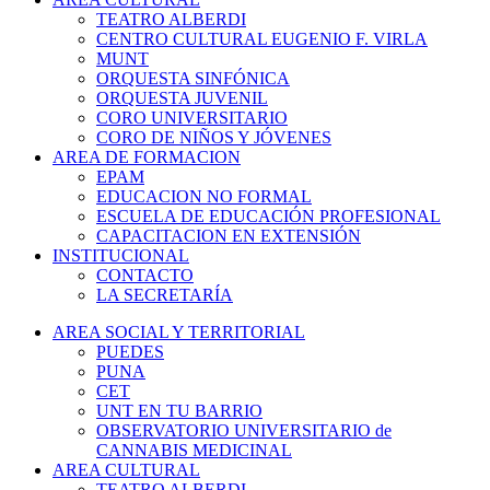
TEATRO ALBERDI
CENTRO CULTURAL EUGENIO F. VIRLA
MUNT
ORQUESTA SINFÓNICA
ORQUESTA JUVENIL
CORO UNIVERSITARIO
CORO DE NIÑOS Y JÓVENES
AREA DE FORMACION
EPAM
EDUCACION NO FORMAL
ESCUELA DE EDUCACIÓN PROFESIONAL
CAPACITACION EN EXTENSIÓN
INSTITUCIONAL
CONTACTO
LA SECRETARÍA
AREA SOCIAL Y TERRITORIAL
PUEDES
PUNA
CET
UNT EN TU BARRIO
OBSERVATORIO UNIVERSITARIO de
CANNABIS MEDICINAL
AREA CULTURAL
TEATRO ALBERDI