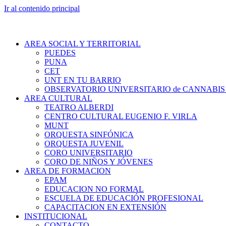
Ir al contenido principal
AREA SOCIAL Y TERRITORIAL
PUEDES
PUNA
CET
UNT EN TU BARRIO
OBSERVATORIO UNIVERSITARIO de CANNABIS
AREA CULTURAL
TEATRO ALBERDI
CENTRO CULTURAL EUGENIO F. VIRLA
MUNT
ORQUESTA SINFÓNICA
ORQUESTA JUVENIL
CORO UNIVERSITARIO
CORO DE NIÑOS Y JÓVENES
AREA DE FORMACION
EPAM
EDUCACION NO FORMAL
ESCUELA DE EDUCACIÓN PROFESIONAL
CAPACITACION EN EXTENSIÓN
INSTITUCIONAL
CONTACTO