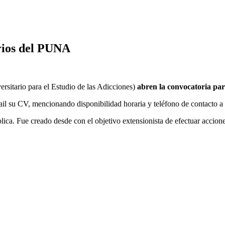
rios del PUNA
sitario para el Estudio de las Adicciones)
abren la convocatoria par
ail su CV, mencionando disponibilidad horaria y teléfono de contact
ca. Fue creado desde con el objetivo extensionista de efectuar accione