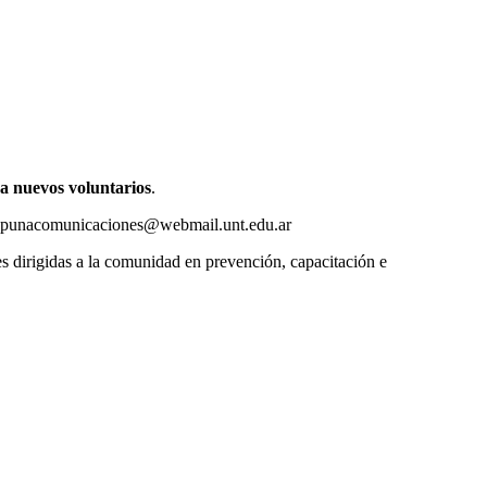
a nuevos voluntarios
.
o a punacomunicaciones@webmail.unt.edu.ar
s dirigidas a la comunidad en prevención, capacitación e