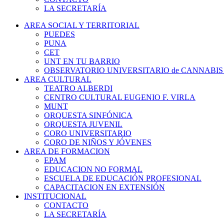
LA SECRETARÍA
AREA SOCIAL Y TERRITORIAL
PUEDES
PUNA
CET
UNT EN TU BARRIO
OBSERVATORIO UNIVERSITARIO de CANNABIS
AREA CULTURAL
TEATRO ALBERDI
CENTRO CULTURAL EUGENIO F. VIRLA
MUNT
ORQUESTA SINFÓNICA
ORQUESTA JUVENIL
CORO UNIVERSITARIO
CORO DE NIÑOS Y JÓVENES
AREA DE FORMACION
EPAM
EDUCACION NO FORMAL
ESCUELA DE EDUCACIÓN PROFESIONAL
CAPACITACION EN EXTENSIÓN
INSTITUCIONAL
CONTACTO
LA SECRETARÍA